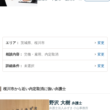
岡市・石岡市から相談実績多
数】皆様が抱える問題にベス
トな解決を提案します。
エリア
茨城県、桜川市
変更
相談内容
労働・雇用、内定取消
変更
詳細条件
未選択
変更
桜川市から近い内定取消に強い弁護士
野沢 大樹
弁護士
弁護士法人みずき 小山事務所