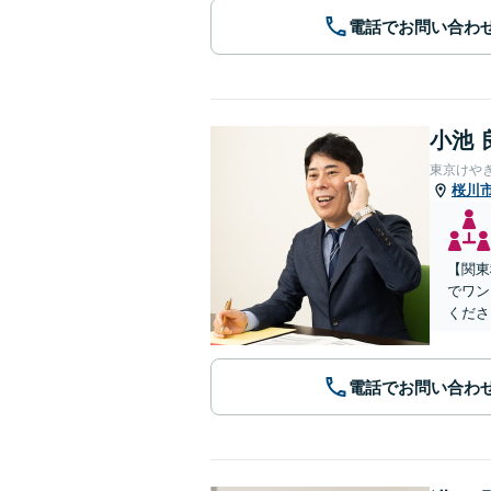
電話でお問い合わ
小池 
東京けや
桜川
【関東
でワン
くださ
電話でお問い合わ