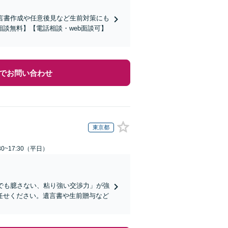
言書作成や任意後見など生前対策にも
談無料】【電話相談・web面談可】
でお問い合わせ
東京都
0~17:30（平日）
でも臆さない、粘り強い交渉力」が強
任せください。遺言書や生前贈与など