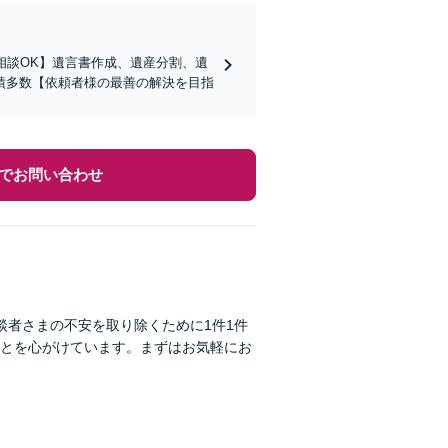
相談OK】遺言書作成、遺産分割、遺
績多数【依頼者様の最善の解決を目指
でお問い合わせ
談者さまの不安を取り除くために1件1件
とを心がけています。まずはお気軽にお