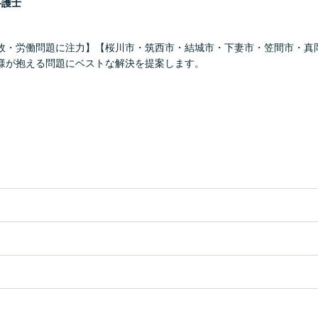
弁護士
故・労働問題に注力】【桜川市・筑西市・結城市・下妻市・笠間市・真
様が抱える問題にベストな解決を提案します。