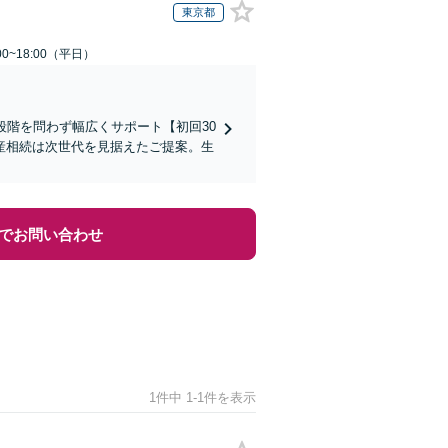
東京都
0~18:00（平日）
段階を問わず幅広くサポート【初回30
産相続は次世代を見据えたご提案。生
でお問い合わせ
1件中 1-1件を表示