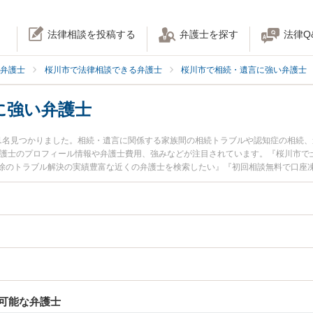
法律相談を投稿する
弁護士を探す
法律Q
弁護士
桜川市で法律相談できる弁護士
桜川市で相続・遺言に強い弁護士
に強い弁護士
1名見つかりました。相続・遺言に関係する家族間の相続トラブルや認知症の相続
弁護士のプロフィール情報や弁護士費用、強みなどが注目されています。『桜川市で
除のトラブル解決の実績豊富な近くの弁護士を検索したい』『初回相談無料で口座
すすめです。
可能な弁護士