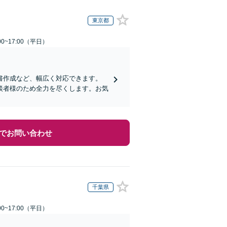
東京都
0~17:00（平日）
書作成など、幅広く対応できます。
談者様のため全力を尽くします。お気
でお問い合わせ
千葉県
0~17:00（平日）