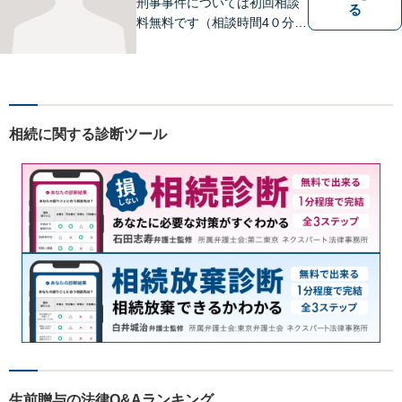
刑事事件については初回相談
る
料無料です（相談時間4０分ま
で）。
相続に関する診断ツール
生前贈与の法律Q&Aランキング