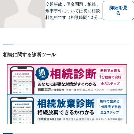
交通事故，借金問題，相続，
詳細を見
刑事事件については初回相談
る
料無料です（相談時間4０分ま
で）。
相続に関する診断ツール