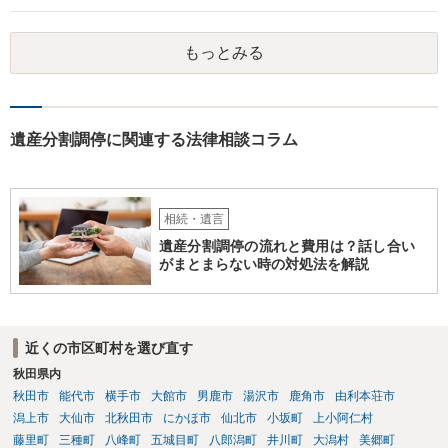
務があると思います。 倒れた弁護士が所属する弁護士会に相談さ
れた方がよいと思います。 倒れた弁護士は脳梗塞で倒れたようで
もっとみる
すが、 判断能力があり、復代理を倒れた弁護士の判断で復代理を
選任したのか 即ち、復代理人の選任は有効なのかという問題もあ
ると思います。
遺産分割調停に関連する法律相談コラム
相続・遺言
遺産分割調停の流れと費用は？話し合い
がまとまらない時の対処法を解説
近くの市区町村を選び直す
秋田県内
秋田市
能代市
横手市
大館市
男鹿市
湯沢市
鹿角市
由利本荘市
潟上市
大仙市
北秋田市
にかほ市
仙北市
小坂町
上小阿仁村
藤里町
三種町
八峰町
五城目町
八郎潟町
井川町
大潟村
美郷町