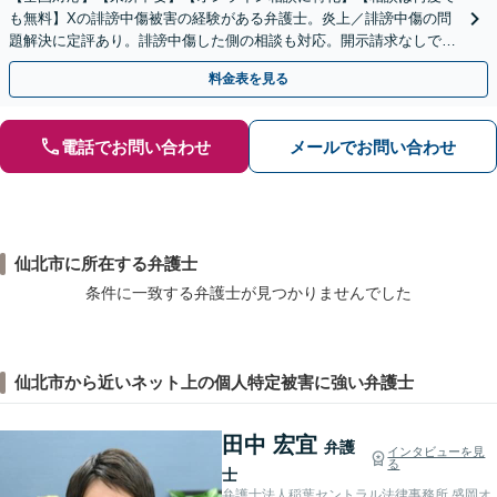
も無料】Xの誹謗中傷被害の経験がある弁護士。炎上／誹謗中傷の問
題解決に定評あり。誹謗中傷した側の相談も対応。開示請求なしで本
人の特定ができる場合もあり。
料金表を見る
電話でお問い合わせ
メールでお問い合わせ
仙北市に所在する弁護士
条件に一致する弁護士が見つかりませんでした
仙北市から近いネット上の個人特定被害に強い弁護士
田中 宏宜
弁護
インタビューを見
る
士
弁護士法人稲葉セントラル法律事務所 盛岡オ