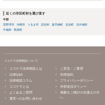
近くの市区町村を選び直す
中部
宜野湾市
沖縄市
うるま市
読谷村
嘉手納町
北谷町
北中城村
中城村
西原町
ココナラ法律相談について
ココナラ法律相談とは
ご意見・ご要望
法律Q&A
利用規約
法律相談コラム
プライバシーポリシー
ココナラとは
外部送信ポリシー
よくあるご質問
掲載をご検討の弁護士の方
へ
運営へのお問い合わせ