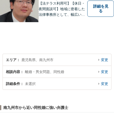
【法テラス利用可】【休日・
詳細を見
夜間面談可】地域に密着した
る
法律事務所として、幅広い分
野に対応いたします。トラブ
ルになる前、あるいは、トラ
ブルが大きくなる前に、不安
なことやお困りごとがござい
ましたらお早めにご相談くだ
さい。
エリア
鹿児島県、南九州市
変更
相談内容
離婚・男女問題、同性婚
変更
詳細条件
未選択
変更
南九州市から近い同性婚に強い弁護士