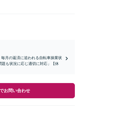
】毎月の返済に追われる自転車操業状
問題も状況に応じ適切に対応」【休
でお問い合わせ