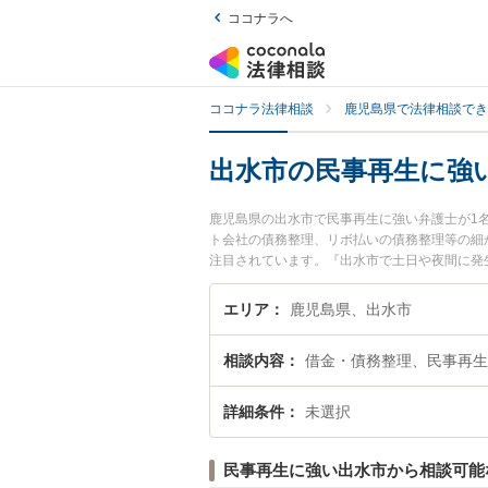
ココナラへ
ココナラ法律相談
鹿児島県で法律相談でき
出水市の民事再生に強
鹿児島県の出水市で民事再生に強い弁護士が1
ト会社の債務整理、リボ払いの債務整理等の細
注目されています。『出水市で土日や夜間に発
『初回相談無料で民事再生を法律相談できる出
エリア
鹿児島県、出水市
相談内容
借金・債務整理、民事再生
詳細条件
未選択
民事再生に強い出水市から相談可能