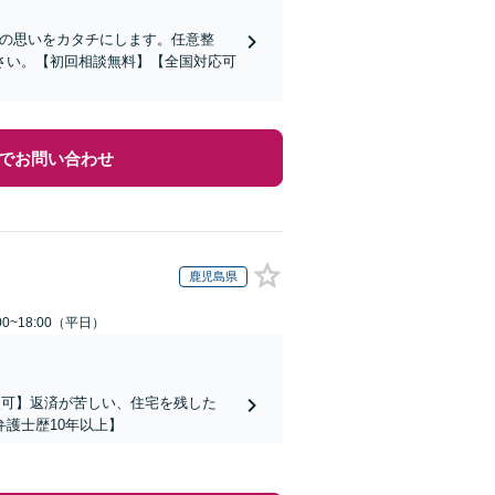
その思いをカタチにします。任意整
さい。【初回相談無料】【全国対応可
でお問い合わせ
鹿児島県
0~18:00（平日）
談可】返済が苦しい、住宅を残した
護士歴10年以上】