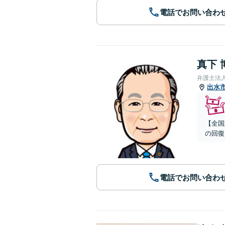
電話でお問い合わ
真下 
弁護士法
出水
【全国
の回復
電話でお問い合わ