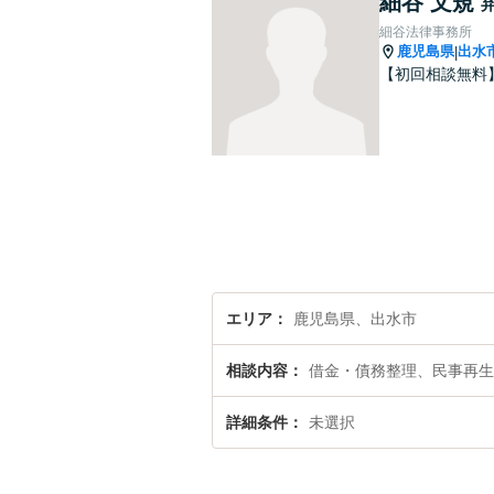
細谷 文規
細谷法律事務所
鹿児島県
出水
|
【初回相談無料
エリア
鹿児島県、出水市
相談内容
借金・債務整理、民事再生
詳細条件
未選択