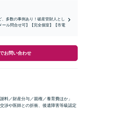
ど、多数の事例あり！破産管財人とし
メール問合せ可】【完全個室】【市電
でお問い合わせ
謝料／財産分与／親権／養育費ほか」
交渉や医師との折衝、後遺障害等級認定