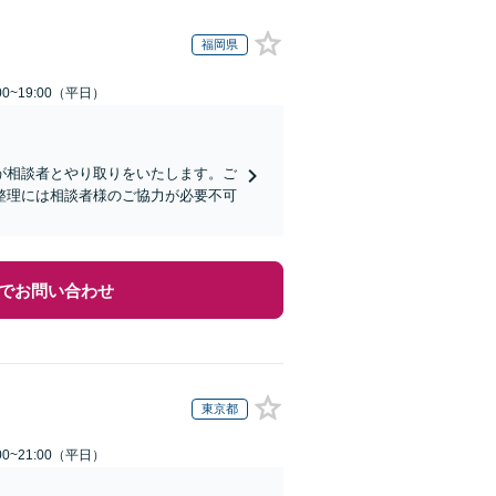
福岡県
0~19:00（平日）
が相談者とやり取りをいたします。ご
整理には相談者様のご協力が必要不可
でお問い合わせ
東京都
0~21:00（平日）