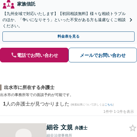
家族信託
【九州全域で対応いたします】【初回相談無料】様々な相続トラブル
のほか、「争いになりそう」といった不安がある方も遠慮なくご相談
ください。
料金表を見る
電話でお問い合わせ
メールでお問い合わせ
出水市に所在する弁護士
出水市の事務所等での面談予約が可能です。
1
人の弁護士が見つかりました
(検索結果について詳しくは
こちら
)
1件中 1-1件を表示
細谷 文規
弁護士
細谷法律事務所