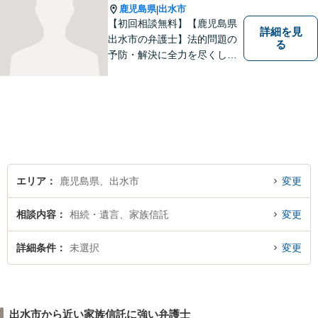
鹿児島県
出水市
|
【初回相談無料】【鹿児島県
詳細を見
出水市の弁護士】法的問題の
る
予防・解決に全力を尽くしま
す。
エリア
鹿児島県、出水市
変更
相談内容
相続・遺言、家族信託
変更
詳細条件
未選択
変更
出水市から近い家族信託に強い弁護士