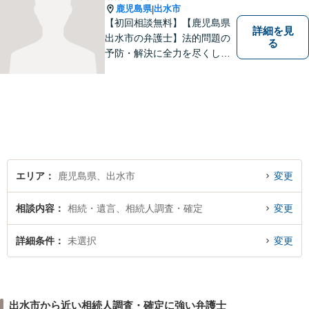
鹿児島県
出水市
|
【初回相談無料】【鹿児島県
詳細を見
出水市の弁護士】法的問題の
る
予防・解決に全力を尽くしま
す。
エリア
鹿児島県、出水市
変更
相談内容
相続・遺言、相続人調査・確定
変更
詳細条件
未選択
変更
出水市から近い相続人調査・確定に強い弁護士