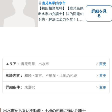
鹿児島県
出水市
|
【初回相談無料】【鹿児島県
詳細を見
出水市の弁護士】法的問題の
る
予防・解決に全力を尽くしま
す。
エリア
鹿児島県、出水市
変更
相談内容
相続・遺言、不動産・土地の相続
変更
詳細条件
未選択
変更
出水市から近い不動産・土地の相続に強い弁護士