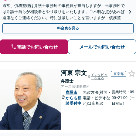
通常、債務整理は弁護士事務所の事務員が担当しますが、当事務所で
は弁護士自らが相談者とやり取りをいたします。ご不明な点があれば
遠慮なくご連絡ください。時には厳しいことを言いますが、債務整理
には相談者様のご協力が必要不可欠です。
料金表を見る
電話でお問い合わせ
メールでお問い合わせ
河東 宗文
東京都
インタビュ
ーを見る
弁護士
アース法律事務所
営業時間：09:
鹿屋市
面談方法(対面・
からも相
電話・ビデオな
00~21:00（土
談受付中
ど)は応相談
日祝日）