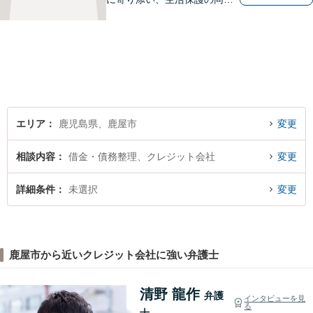
申請から自立支援の道筋まで
念頭において事件処理を行な
っております。
エリア
鹿児島県、鹿屋市
変更
相談内容
借金・債務整理、クレジット会社
変更
詳細条件
未選択
変更
鹿屋市から近いクレジット会社に強い弁護士
清野 龍作
弁護
インタビューを見
る
士