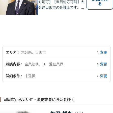
対応可】【当日対応可能】大
る
分県日田市の弁護士です。離
婚・不動産・建築問題に注力
しています。是非一度ご相談
ください。
エリア
大分県、日田市
変更
相談内容
企業法務、IT・通信業界
変更
詳細条件
未選択
変更
日田市から近いIT・通信業界に強い弁護士