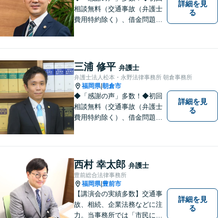
詳細を見
相談無料（交通事故（弁護士
る
費用特約除く）、借金問題、
相続・遺言、離婚・男女問題
に限る）◆弁護士歴12年以上
◆11260件の相談実績（令和1
～7年合計）
三浦 修平
弁護士
弁護士法人松本・永野法律事務所 朝倉事務所
福岡県
朝倉市
|
◆「感謝の声」多数！◆初回
詳細を見
相談無料（交通事故（弁護士
る
費用特約除く）、借金問題、
相続・遺言、離婚・男女問題
に限る）◆11260件の相談実
績（令和1～7年合計）
西村 幸太郎
弁護士
豊前総合法律事務所
福岡県
豊前市
|
【講演会の実績多数】交通事
詳細を見
故、相続、企業法務などに注
る
力。当事務所では「市民に力