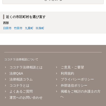
近くの市区町村を選び直す
西部
日田市
竹田市
九重町
玖珠町
ココナラ法律相談について
ココナラ法律相談とは
ご意見・ご要望
法律Q&A
利用規約
法律相談コラム
プライバシーポリシー
ココナラとは
外部送信ポリシー
よくあるご質問
掲載をご検討の弁護士の方
へ
運営へのお問い合わせ