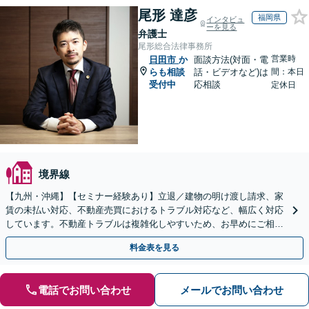
尾形 達彦
福岡県
インタビュ
ーを見る
弁護士
尾形総合法律事務所
営業時
日田市
か
面談方法(対面・電
らも相談
話・ビデオなど)は
間：本日
受付中
応相談
定休日
境界線
【九州・沖縄】【セミナー経験あり】立退／建物の明け渡し請求、家
賃の未払い対応、不動産売買におけるトラブル対応など、幅広く対応
しています。不動産トラブルは複雑化しやすいため、お早めにご相談
ください。【休日・夜間面談可】
料金表を見る
電話でお問い合わせ
メールでお問い合わせ