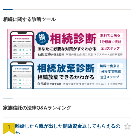
す法人・個人の方々には、経
営課題の解決に向けた最適な
法的サポートを提供し、安定
相続に関する診断ツール
した経営基盤の構築をお手伝
いいたします。
家族信託の法律Q&Aランキング
1
離婚したら親が出した開店資金返してもらえるの
か