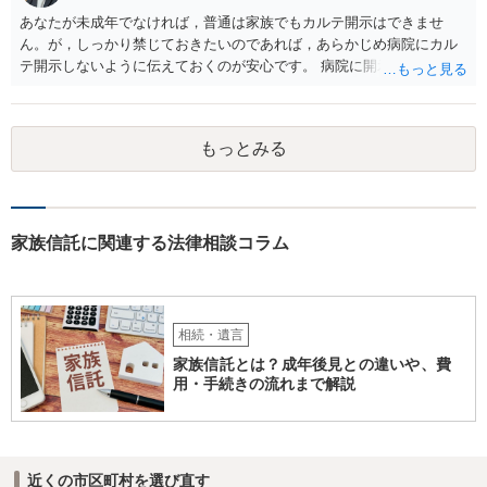
あなたが未成年でなければ，普通は家族でもカルテ開示はできませ
ん。が，しっかり禁じておきたいのであれば，あらかじめ病院にカル
テ開示しないように伝えておくのが安心です。 病院に開示しないよう
に伝える書面を作ることはできますが，それがなくても開示はされる
可能性は低いのでコストパフォーマンスとしてはどうかなという感じ
がします。
もっとみる
家族信託に関連する法律相談コラム
相続・遺言
家族信託とは？成年後見との違いや、費
用・手続きの流れまで解説
近くの市区町村を選び直す