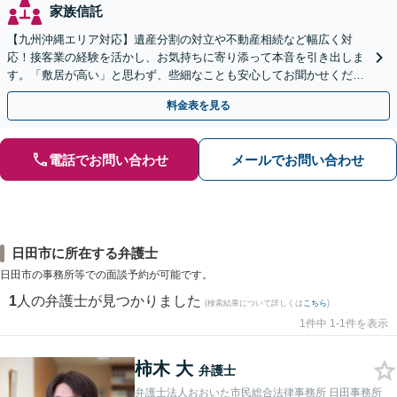
家族信託
【九州沖縄エリア対応】遺産分割の対立や不動産相続など幅広く対
応！接客業の経験を活かし、お気持ちに寄り添って本音を引き出しま
す。「敷居が高い」と思わず、些細なことも安心してお聞かせくださ
い【初回相談無料】【夜間・休日相談可】
料金表を見る
電話でお問い合わせ
メールでお問い合わせ
日田市に所在する弁護士
日田市の事務所等での面談予約が可能です。
1
人の弁護士が見つかりました
(検索結果について詳しくは
こちら
)
1件中 1-1件を表示
柿木 大
弁護士
弁護士法人おおいた市民総合法律事務所 日田事務所