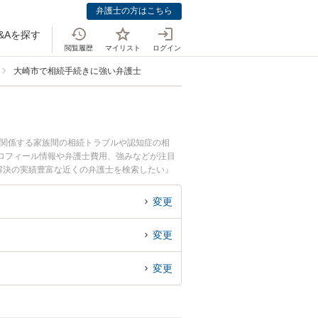
弁護士の方はこちら
&Aを探す
閲覧履歴
マイリスト
ログイン
大崎市で相続手続きに強い弁護士
に関係する家族間の相続トラブルや認知症の相
ロフィール情報や弁護士費用、強みなどが注目
解決の実績豊富な近くの弁護士を検索したい』
変更
変更
変更