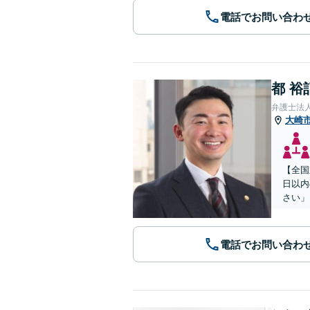
電話でお問い合わ
都 裕
弁護士法
大崎
【全国
日以内
さい」
電話でお問い合わ