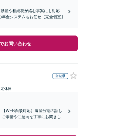
不動産や相続税が絡む事案にも対応
の年金システムもお任せ【完全個室】
でお問い合わせ
宮城県
日定休日
【WEB面談対応】遺産分割の話し
。ご事情やご意向を丁寧にお聞きし、