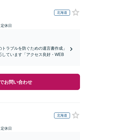
北海道
日定休日
のトラブルを防ぐための遺言書作成」
しています「アクセス良好・WEB
でお問い合わせ
北海道
日定休日