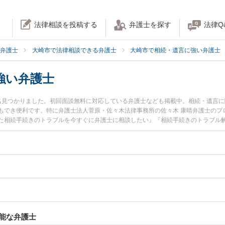
法律相談を投稿する
弁護士を探す
法律Q
弁護士
大崎市で法律相談できる弁護士
大崎市で相続・遺言に強い弁護士
強い弁護士
名見つかりました。初回面談無料に対応している弁護士なども掲載中。相続・遺言
もでき便利です。特に弁護士法人菅原・佐々木法律事務所の佐々木 康晴弁護士のプ
た相続手続きのトラブルを今すぐに弁護士に相談したい』『相続手続きのトラブル
大崎市内の弁護士に相談予約したい』などでお困りの相談者さんにおすすめです。
能な弁護士