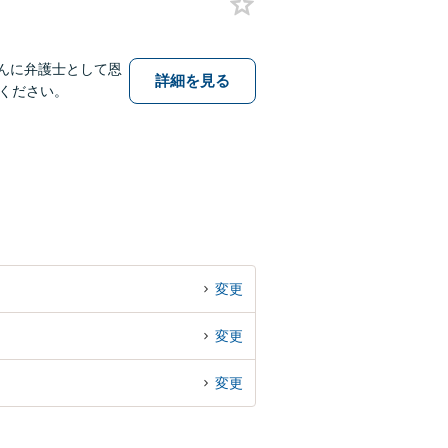
んに弁護士として恩
詳細を見る
ください。
変更
変更
変更