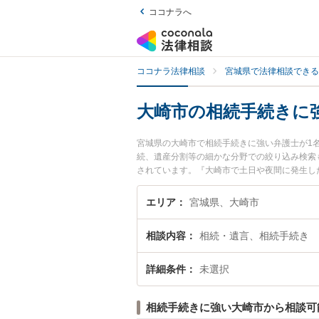
ココナラへ
ココナラ法律相談
宮城県で法律相談できる
大崎市の相続手続きに
宮城県の大崎市で相続手続きに強い弁護士が1
続、遺産分割等の細かな分野での絞り込み検索
されています。『大崎市で土日や夜間に発生し
『初回相談無料で相続手続きを法律相談できる
エリア
宮城県、大崎市
相談内容
相続・遺言、相続手続き
詳細条件
未選択
相続手続きに強い大崎市から相談可