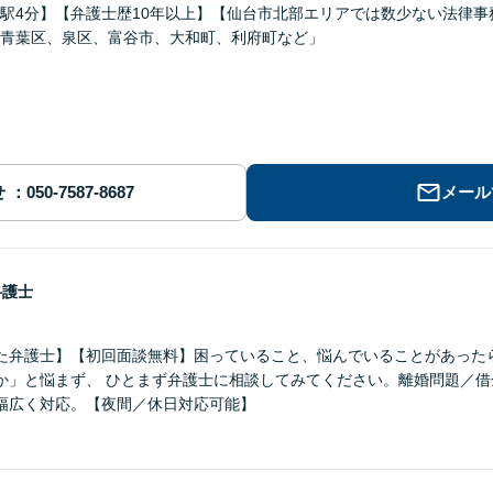
駅4分】【弁護士歴10年以上】【仙台市北部エリアでは数少ない法律
青葉区、泉区、富谷市、大和町、利府町など」
せ
メール
弁護士
た弁護士】【初回面談無料】困っていること、悩んでいることがあった
か」と悩まず、 ひとまず弁護士に相談してみてください。離婚問題／借
幅広く対応。【夜間／休日対応可能】