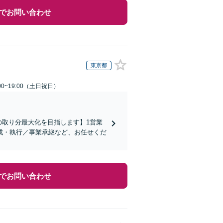
でお問い合わせ
東京都
00~19:00（土日祝日）
の取り分最大化を目指します】1営業
成・執行／事業承継など、お任せくだ
でお問い合わせ