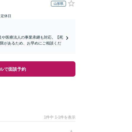
山形県
日定休日
社や医療法人の事業承継も対応。【死
制限があるため、お早めにご相談くだ
ルで面談予約
1件中 1-1件を表示