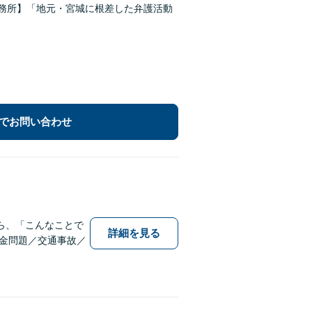
事務所】「地元・宮城に根差した弁護活動
でお問い合わせ
ら、「こんなことで
詳細を見る
金問題／交通事故／