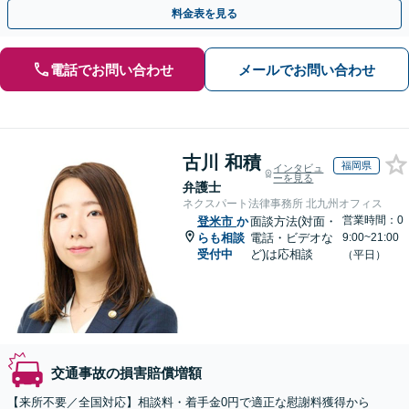
の重症事故まで、事故の規模に関わらず対応いたします
料金表を見る
電話でお問い合わせ
メールでお問い合わせ
古川 和積
福岡県
インタビュ
ーを見る
弁護士
ネクスパート法律事務所 北九州オフィス
営業時間：0
登米市
か
面談方法(対面・
らも相談
電話・ビデオな
9:00~21:00
受付中
ど)は応相談
（平日）
交通事故の損害賠償増額
【来所不要／全国対応】相談料・着手金0円で適正な慰謝料獲得から