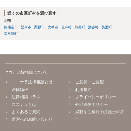
近くの市区町村を選び直す
北部
気仙沼市
登米市
栗原市
大崎市
色麻町
加美町
涌谷町
美里町
南三陸町
ココナラ法律相談について
ココナラ法律相談とは
ご意見・ご要望
法律Q&A
利用規約
法律相談コラム
プライバシーポリシー
ココナラとは
外部送信ポリシー
よくあるご質問
掲載をご検討の弁護士の方
へ
運営へのお問い合わせ