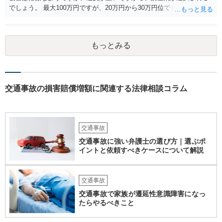
われた金額で淡々と賠償するのみです。
でしょう。 最大100万円ですが、20万円から30万円位でしょうか。
もっとみる
交通事故の損害賠償増額に関連する法律相談コラム
交通事故
交通事故に強い弁護士の選び方｜選ぶポ
イントと依頼すべきケースについて解説
交通事故
交通事故で家族が遷延性意識障害になっ
たらやるべきこと