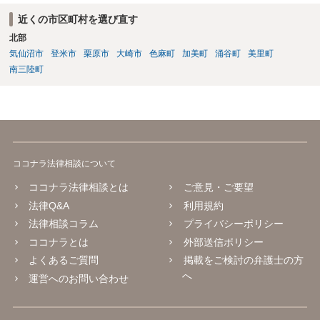
近くの市区町村を選び直す
北部
気仙沼市
登米市
栗原市
大崎市
色麻町
加美町
涌谷町
美里町
南三陸町
ココナラ法律相談について
ココナラ法律相談とは
ご意見・ご要望
法律Q&A
利用規約
法律相談コラム
プライバシーポリシー
ココナラとは
外部送信ポリシー
よくあるご質問
掲載をご検討の弁護士の方
へ
運営へのお問い合わせ