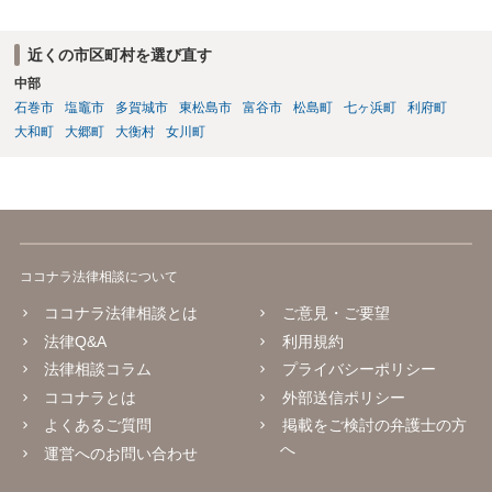
する必要があります。
近くの市区町村を選び直す
中部
石巻市
塩竈市
多賀城市
東松島市
富谷市
松島町
七ヶ浜町
利府町
大和町
大郷町
大衡村
女川町
ココナラ法律相談について
ココナラ法律相談とは
ご意見・ご要望
法律Q&A
利用規約
法律相談コラム
プライバシーポリシー
ココナラとは
外部送信ポリシー
よくあるご質問
掲載をご検討の弁護士の方
へ
運営へのお問い合わせ