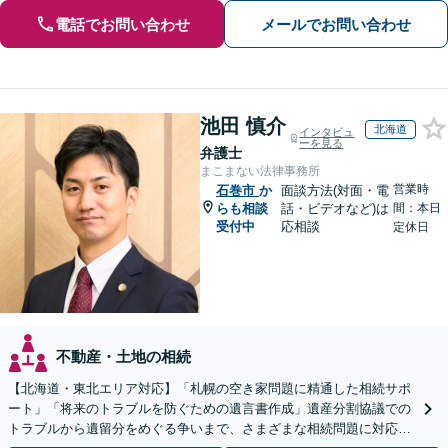
電話でお問い合わせ
メールでお問い合わせ
池田 慎介
北海道
インタビュ
ーを見る
弁護士
まこまない法律事務所
営業時
石巻市
か
面談方法(対面・電
らも相談
話・ビデオなど)は
間：本日
受付中
応相談
定休日
不動産・土地の相続
【北海道・東北エリア対応】「札幌の空き家問題に精通した相続サポ
ート」「将来のトラブルを防ぐための遺言書作成」遺産分割協議での
トラブルから遺留分をめぐる争いまで、さまざまな相続問題に対応し