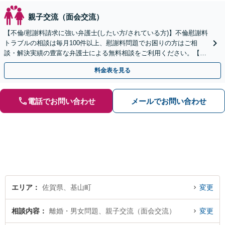
親子交流（面会交流）
【不倫/慰謝料請求に強い弁護士(したい方/されている方)】不倫慰謝料
トラブルの相談は毎月100件以上、慰謝料問題でお困りの方はご相
談・解決実績の豊富な弁護士による無料相談をご利用ください。【不
倫相談は初回0円】【全国対応】
料金表を見る
電話でお問い合わせ
メールでお問い合わせ
エリア
佐賀県、基山町
変更
相談内容
離婚・男女問題、親子交流（面会交流）
変更