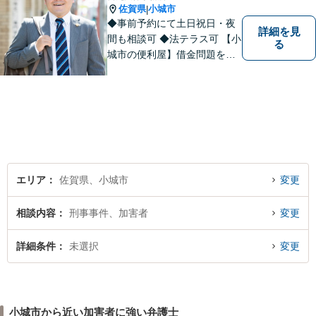
佐賀県
小城市
|
◆事前予約にて土日祝日・夜
詳細を見
間も相談可 ◆法テラス可 【小
る
城市の便利屋】借金問題を中
心に取り組んでおります。
エリア
佐賀県、小城市
変更
相談内容
刑事事件、加害者
変更
詳細条件
未選択
変更
小城市から近い加害者に強い弁護士