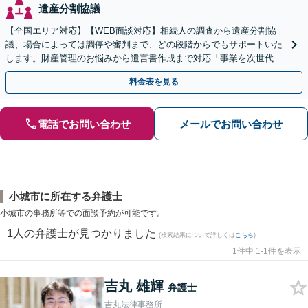
遺産分割協議
【全国エリア対応】【WEB面談対応】相続人の調査から遺産分割協
議、場合によっては調停や審判まで、どの段階からでもサポートいた
します。財産管理のお悩みから遺言書作成まで対応「事業を次世代に
引き継ぐ安心の事業承継をサポート」【完全個室相談】
料金表を見る
電話でお問い合わせ
メールでお問い合わせ
小城市に所在する弁護士
小城市の事務所等での面談予約が可能です。
1
人の弁護士が見つかりました
(検索結果について詳しくは
こちら
)
1件中 1-1件を表示
吉丸 雄輝
弁護士
吉丸法律事務所