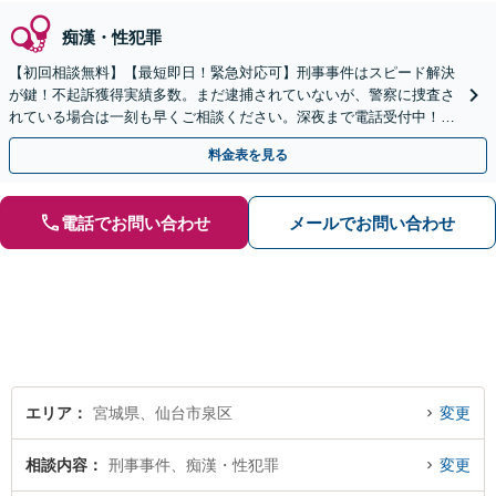
痴漢・性犯罪
【初回相談無料】【最短即日！緊急対応可】刑事事件はスピード解決
が鍵！不起訴獲得実績多数。まだ逮捕されていないが、警察に捜査さ
れている場合は一刻も早くご相談ください。深夜まで電話受付中！痴
漢／盗撮／のぞき／その他性犯罪など
料金表を見る
電話でお問い合わせ
メールでお問い合わせ
エリア
宮城県、仙台市泉区
変更
相談内容
刑事事件、痴漢・性犯罪
変更