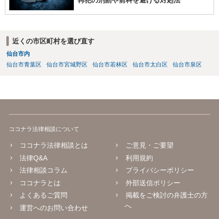
再犯の刑罰や前科を避ける対処法
近くの市区町村を選び直す
仙台市内
仙台市青葉区
仙台市宮城野区
仙台市若林区
仙台市太白区
仙台市泉区
ココナラ法律相談について
ココナラ法律相談とは
ご意見・ご要望
法律Q&A
利用規約
法律相談コラム
プライバシーポリシー
ココナラとは
外部送信ポリシー
よくあるご質問
掲載をご検討の弁護士の方
へ
運営へのお問い合わせ