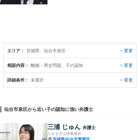
トラブルで傷ついた方の心の
痛みがわかる温かさと誠実さ
を持ち合わせた弁護士です。
是非一度ご相談ください。
エリア
宮城県、仙台市泉区
変更
相談内容
離婚・男女問題、子の認知
変更
詳細条件
未選択
変更
仙台市泉区から近い子の認知に強い弁護士
三浦 じゅん
弁護士
かみすぎ法律事務所
宮城県
仙台市青葉区
|