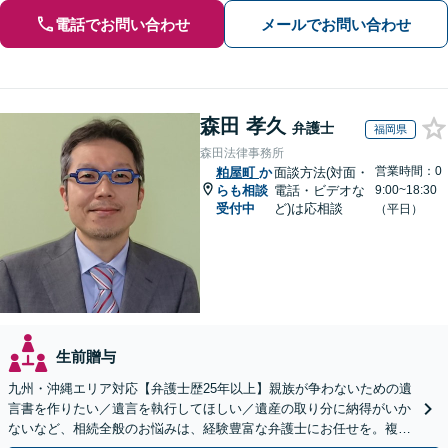
電話でお問い合わせ
メールでお問い合わせ
森田 孝久
弁護士
福岡県
森田法律事務所
営業時間：0
粕屋町
か
面談方法(対面・
らも相談
電話・ビデオな
9:00~18:30
受付中
ど)は応相談
（平日）
生前贈与
九州・沖縄エリア対応【弁護士歴25年以上】親族が争わないための遺
言書を作りたい／遺言を執行してほしい／遺産の取り分に納得がいか
ないなど、相続全般のお悩みは、経験豊富な弁護士にお任せを。複雑