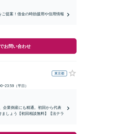
をご提案！借金の時効援用や信用情報
でお問い合わせ
東京都
0~23:59（平日）
応、企業倒産にも精通。初回から代表
けましょう【初回相談無料】【法テラ