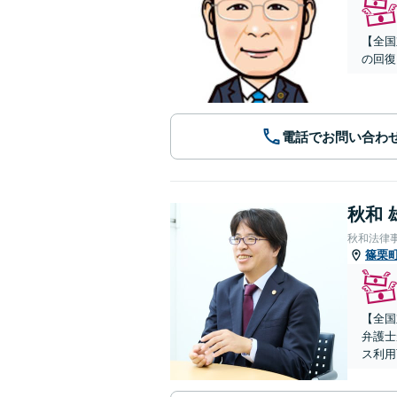
【全国
の回復
電話でお問い合わ
秋和 
秋和法律
篠栗
【全国
弁護士
ス利用