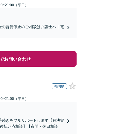
0~21:00（平日）
金の督促停止のご相談は弁護士へ｜電
でお問い合わせ
福岡県
0~21:00（平日）
手続きをフルサポートします【解決実
【後払い応相談】【夜間・休日相談