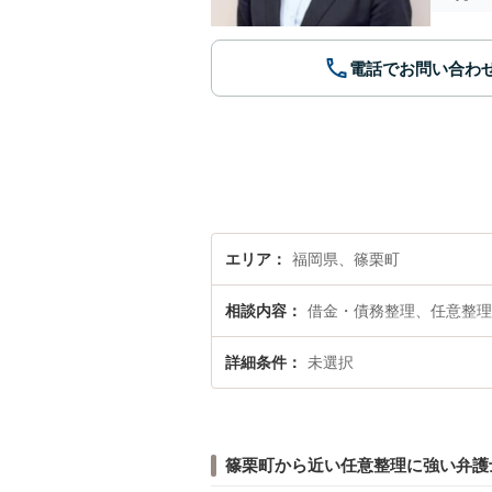
電話でお問い合わ
エリア
福岡県、篠栗町
相談内容
借金・債務整理、任意整理
詳細条件
未選択
篠栗町から近い任意整理に強い弁護