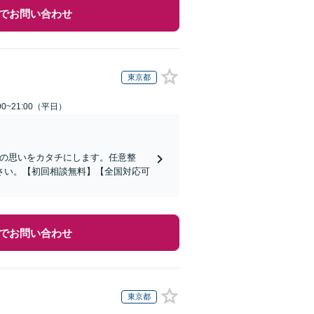
でお問い合わせ
東京都
0~21:00（平日）
その思いをカタチにします。任意整
さい。【初回相談無料】【全国対応可
でお問い合わせ
東京都