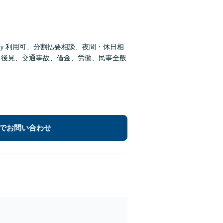
ａｙ利用可、分割払要相談、夜間・休日相
、後見、交通事故、借金、労働、民事全般
でお問い合わせ