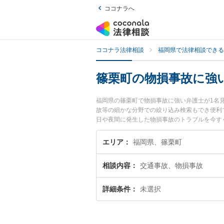
ココナラへ
ココナラ法律相談
福岡県で法律相談できる
篠栗町の物損事故に強
福岡県の篠栗町で物損事故に強い弁護士が1名
故等の細かな分野での絞り込み検索もでき便利で
日や夜間に発生した物損事故のトラブルを今す
談できる篠栗町内の弁護士に相談予約したい』
エリア
福岡県、篠栗町
相談内容
交通事故、物損事故
詳細条件
未選択