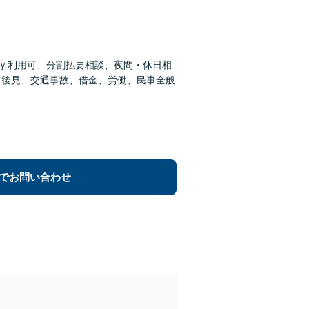
ａｙ利用可、分割払要相談、夜間・休日相
、後見、交通事故、借金、労働、民事全般
でお問い合わせ