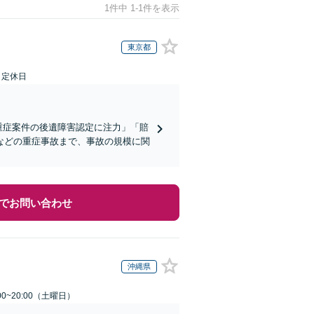
1件中 1-1件を表示
東京都
日定休日
重症案件の後遺障害認定に注力」「賠
などの重症事故まで、事故の規模に関
でお問い合わせ
沖縄県
0~20:00（土曜日）