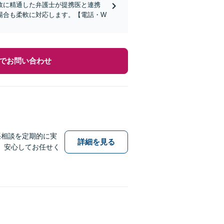
故に精通した弁護士が提携医と連携
場合も柔軟に対応します。【電話・W
でお問い合わせ
張相談を定期的に実
詳細を見る
。安心してお任せく