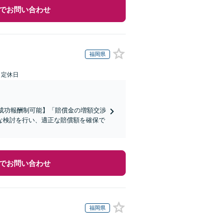
でお問い合わせ
福岡県
日定休日
全成功報酬制可能】「賠償金の増額交渉
な検討を行い、適正な賠償額を確保で
でお問い合わせ
福岡県