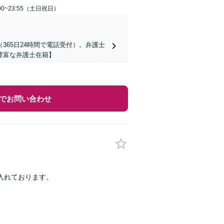
00~23:55（土日祝日）
65日24時間で電話受付）。弁護士
豊富な弁護士在籍】
でお問い合わせ
入れております。