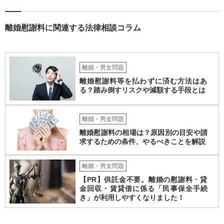
離婚慰謝料に関連する法律相談コラム
離婚・男女問題
離婚慰謝料等を払わずに済む方法はあ
る？踏み倒すリスクや減額する手段とは
離婚・男女問題
離婚慰謝料の相場は？原因別の目安や請
求するための条件、やるべきことを解説
離婚・男女問題
【PR】供託金不要。離婚の慰謝料・貸
金回収・賃貸借に係る「民事保全手続
き」が利用しやすくなりました！