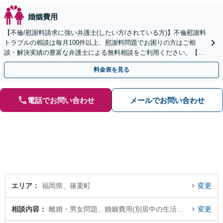
婚姻費用
【不倫/慰謝料請求に強い弁護士(したい方/されている方)】不倫慰謝料
トラブルの相談は毎月100件以上、慰謝料問題でお困りの方はご相
談・解決実績の豊富な弁護士による無料相談をご利用ください。【不
倫相談は初回0円】【全国対応】
料金表を見る
電話でお問い合わせ
メールでお問い合わせ
エリア
福岡県、篠栗町
変更
相談内容
離婚・男女問題、婚姻費用(別居中の生活費など)
変更