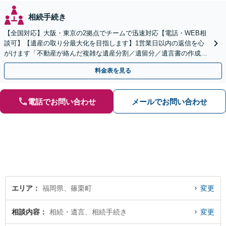
相続手続き
【全国対応】大阪・東京の2拠点でチームで迅速対応【電話・WEB相
談可】【遺産の取り分最大化を目指します】1営業日以内の返信を心
がけます「不動産が絡んだ複雑な遺産分割／遺留分／遺言書の作成・
執行／事業承継など、お任せください」【休日相談あり】
料金表を見る
電話でお問い合わせ
メールでお問い合わせ
エリア
福岡県、篠栗町
変更
相談内容
相続・遺言、相続手続き
変更