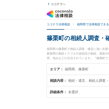
ココナラへ
ココナラ法律相談
福岡県で法律相談できる
篠栗町の相続人調査・
福岡県の篠栗町で相続人調査・確定に強い弁護
家族間の相続トラブルや認知症の相続、遺産分割
用、強みなどが注目されています。『篠栗町で
な近くの弁護士を検索したい』『初回相談無料
エリア
福岡県、篠栗町
相談内容
相続・遺言、相続人調査・
詳細条件
未選択