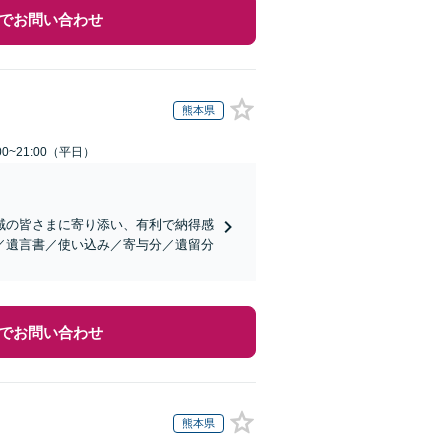
でお問い合わせ
熊本県
0~21:00（平日）
域の皆さまに寄り添い、有利で納得感
／遺言書／使い込み／寄与分／遺留分
でお問い合わせ
熊本県