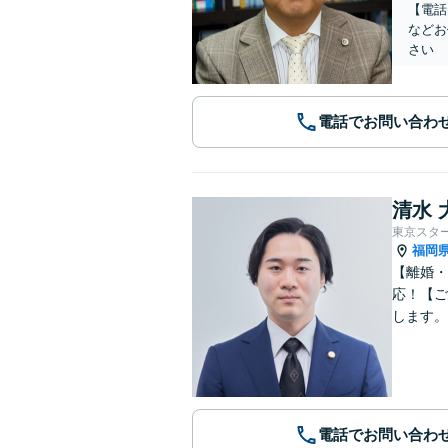
【電話
などお
さい
電話でお問い合わ
清水 
東京スタ
福岡
【離婚・
応！【ご
します。
電話でお問い合わ