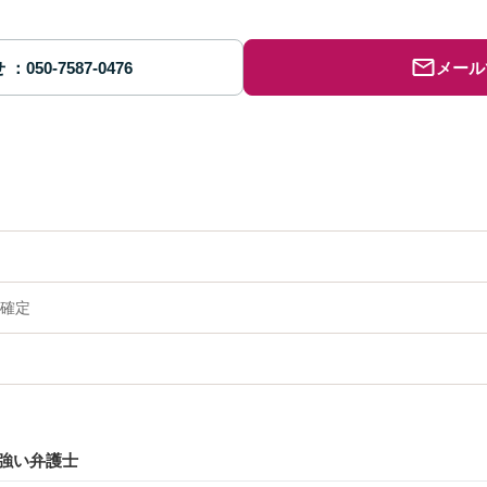
せ
メール
確定
強い弁護士