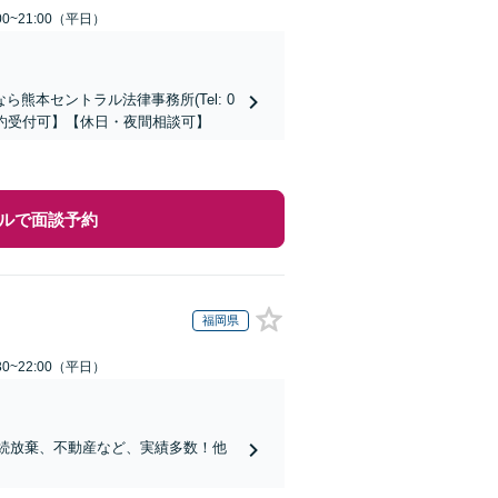
0~21:00（平日）
本セントラル法律事務所(Tel: 0
時間予約受付可】【休日・夜間相談可】
ルで面談予約
福岡県
0~22:00（平日）
相続放棄、不動産など、実績多数！他