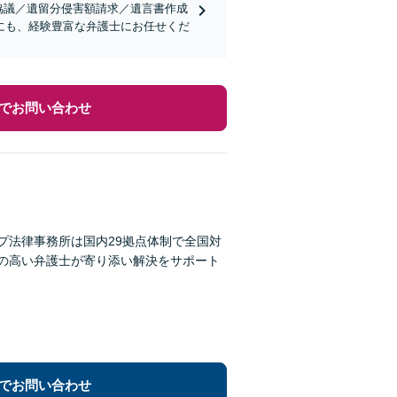
協議／遺留分侵害額請求／遺言書作成
にも、経験豊富な弁護士にお任せくだ
でお問い合わせ
プ法律事務所は国内29拠点体制で全国対
性の高い弁護士が寄り添い解決をサポート
でお問い合わせ