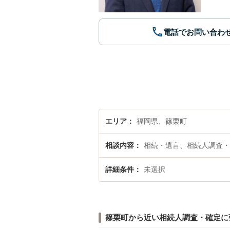
電話でお問い合わ
エリア
福岡県、篠栗町
相談内容
相続・遺言、相続人調査・
詳細条件
未選択
篠栗町から近い相続人調査・確定に