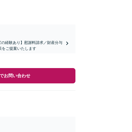
官の経験あり】慰謝料請求／財産分与
策をご提案いたします
でお問い合わせ