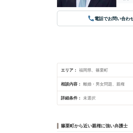
電話でお問い合わ
エリア
福岡県、篠栗町
相談内容
離婚・男女問題、親権
詳細条件
未選択
篠栗町から近い親権に強い弁護士