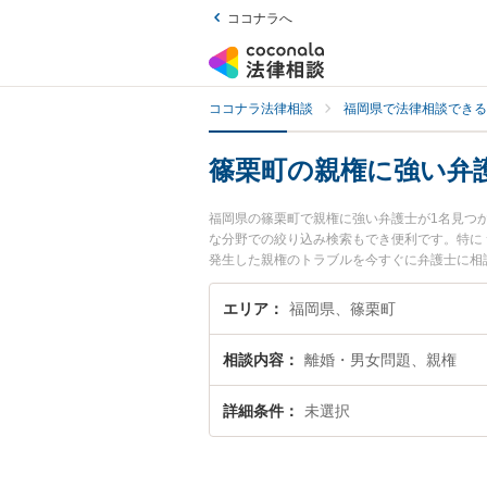
ココナラへ
ココナラ法律相談
福岡県で法律相談できる
篠栗町の親権に強い弁
福岡県の篠栗町で親権に強い弁護士が1名見つ
な分野での絞り込み検索もでき便利です。特に 
発生した親権のトラブルを今すぐに弁護士に相
士に相談予約したい』などでお困りの相談者さ
エリア
福岡県、篠栗町
相談内容
離婚・男女問題、親権
詳細条件
未選択