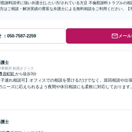
/慰謝料請求に強い弁護士(したい方/されている方)】不倫慰謝料トラブルの相
方はご相談・解決実績の豊富な弁護士による無料相談をご利用ください。【
せ
メール
弁護士
事務所 粕屋オフィス
原町駅
から徒歩3分
【子連れ相談可】オフィスでの相談を受けるだけでなく、巡回相談や出
のニーズに応えられるよう夜間や休日相談にも柔軟に対応しております
弁護士