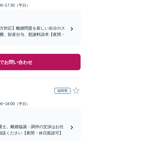
0~17:30（平日）
の方対応】離婚問題を新しい自分のス
育費、財産分与、慰謝料請求【夜間・
でお問い合わせ
福岡県
0~18:00（平日）
護士。離婚協議・調停の交渉はお任
相談ください【夜間・休日面談可】