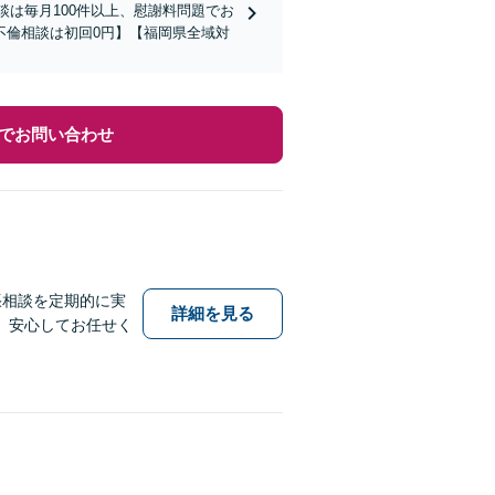
談は毎月100件以上、慰謝料問題でお
不倫相談は初回0円】【福岡県全域対
でお問い合わせ
張相談を定期的に実
詳細を見る
。安心してお任せく