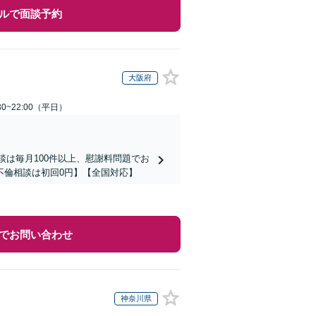
ルで面談予約
大阪府
0~22:00（平日）
談は毎月100件以上、慰謝料問題でお
不倫相談は初回0円】【全国対応】
でお問い合わせ
神奈川県