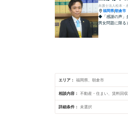
弁護士法人松本・
福岡県
朝倉市
|
◆「感謝の声」
男女問題に限る）
エリア
福岡県、朝倉市
相談内容
不動産・住まい、賃料回収
詳細条件
未選択