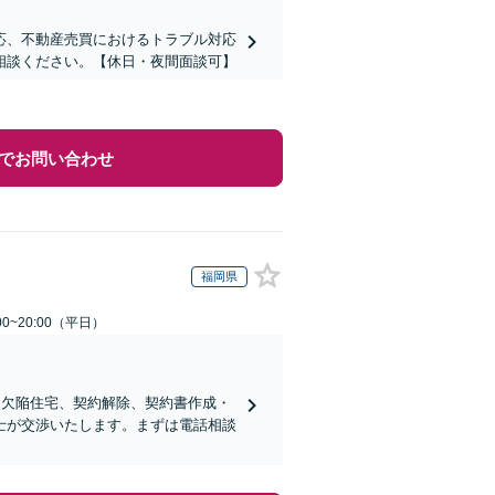
応、不動産売買におけるトラブル対応
相談ください。【休日・夜間面談可】
でお問い合わせ
福岡県
0~20:00（平日）
、欠陥住宅、契約解除、契約書作成・
士が交渉いたします。まずは電話相談