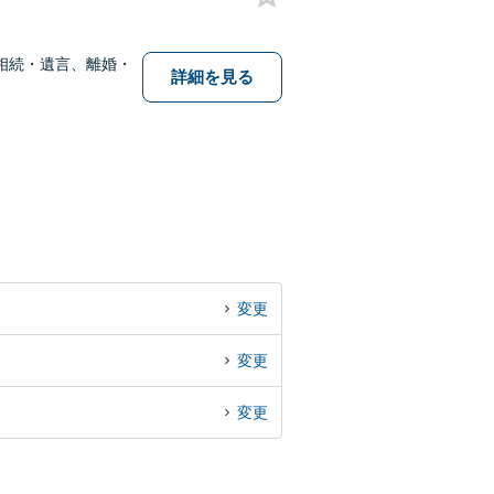
相続・遺言、離婚・
詳細を見る
変更
変更
変更