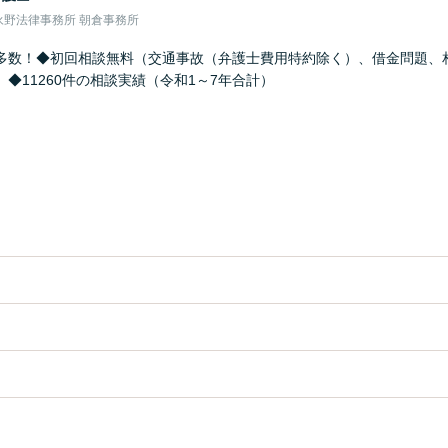
永野法律事務所 朝倉事務所
多数！◆初回相談無料（交通事故（弁護士費用特約除く）、借金問題、
◆11260件の相談実績（令和1～7年合計）