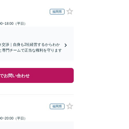
福岡県
0~18:00（平日）
き交渉｜自身も2社経営するからわか
と専門チームで正当な権利を守ります
でお問い合わせ
福岡県
0~20:00（平日）