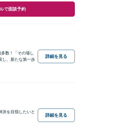
ルで面談予約
績多数！「その場し
詳細を見る
戻し、新たな第一歩
解決を目指したいと
詳細を見る