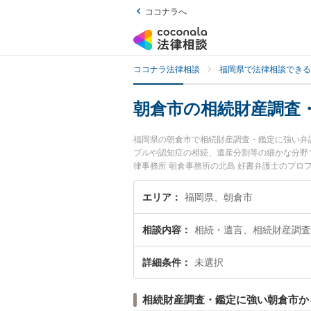
ココナラへ
ココナラ法律相談
福岡県で法律相談できる
朝倉市の相続財産調査
福岡県の朝倉市で相続財産調査・鑑定に強い弁
ブルや認知症の相続、遺産分割等の細かな分野
律事務所 朝倉事務所の北島 好書弁護士のプ
ぐに弁護士に相談したい』『相続財産調査・鑑
士に相談予約したい』などでお困りの相談者さ
エリア
福岡県、朝倉市
相談内容
相続・遺言、相続財産調査
詳細条件
未選択
相続財産調査・鑑定に強い朝倉市か