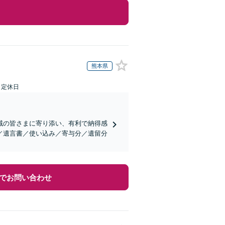
熊本県
日定休日
域の皆さまに寄り添い、有利で納得感
／遺言書／使い込み／寄与分／遺留分
でお問い合わせ