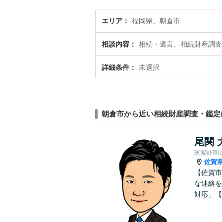
エリア
福岡県、朝倉市
相談内容
相続・遺言、相続財産調査
詳細条件
未選択
朝倉市から近い相続財産調査・鑑定
尾関 
筑紫野基
佐賀
【佐賀市
な連絡を
対応」【