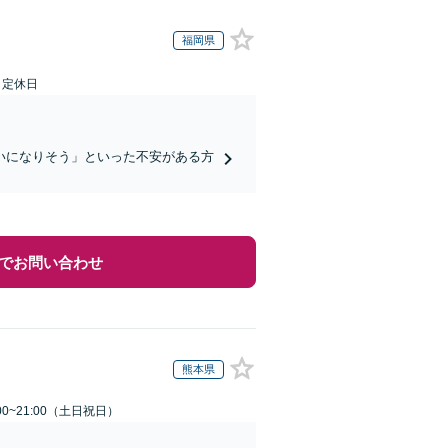
福岡県
日定休日
いになりそう」といった不安がある方
でお問い合わせ
熊本県
00~21:00（土日祝日）