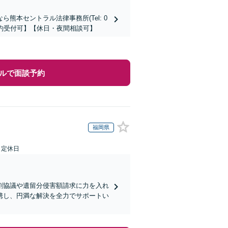
本セントラル法律事務所(Tel: 0
時間予約受付可】【休日・夜間相談可】
ルで面談予約
福岡県
日定休日
割協議や遺留分侵害額請求に力を入れ
携し、円満な解決を全力でサポートい