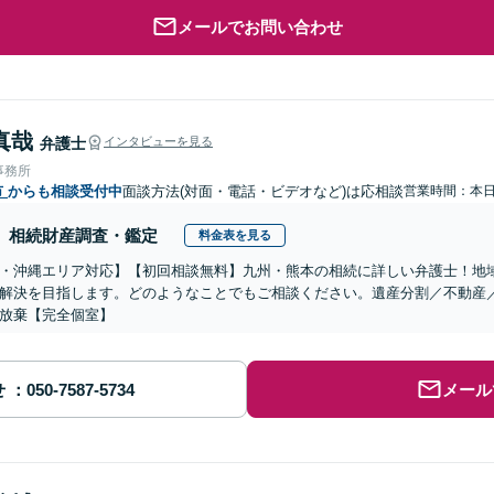
メールでお問い合わせ
真哉
弁護士
インタビューを見る
事務所
市
からも相談受付中
面談方法(対面・電話・ビデオなど)は応相談
営業時間：本
相続財産調査・鑑定
料金表を見る
・沖縄エリア対応】【初回相談無料】九州・熊本の相続に詳しい弁護士！地
解決を目指します。どのようなことでもご相談ください。遺産分割／不動産
放棄【完全個室】
せ
メール