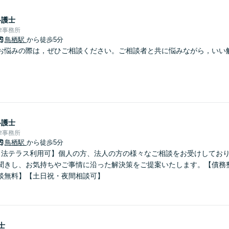
弁護士
律事務所
鳥栖駅
から徒歩5分
お悩みの際は，ぜひご相談ください。ご相談者と共に悩みながら，いい
弁護士
律事務所
鳥栖駅
から徒歩5分
【法テラス利用可】個人の方、法人の方の様々なご相談をお受けしてお
聞きし、お気持ちやご事情に沿った解決策をご提案いたします。【債務
談無料】【土日祝・夜間相談可】
士