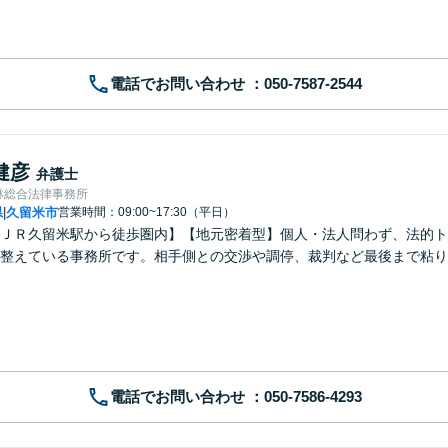
電話でお問い合わせ
健彦
弁護士
林総合法律事務所
県
久留米市
営業時間：09:00~17:30（平日）
|
ＪＲ久留米駅から徒歩圏内】【地元密着型】個人・法人問わず、法的ト
整えている事務所です。相手側との交渉や調停、裁判など最後まで粘り
電話でお問い合わせ