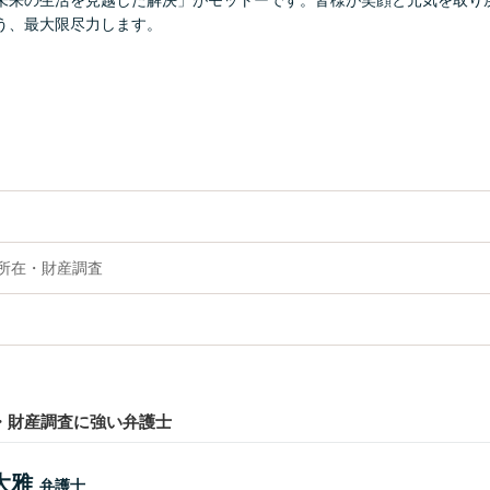
未来の生活を見越した解決」がモットーです。皆様が笑顔と元気を取り
う、最大限尽力します。
の所在・財産調査
・財産調査に強い弁護士
大雅
弁護士