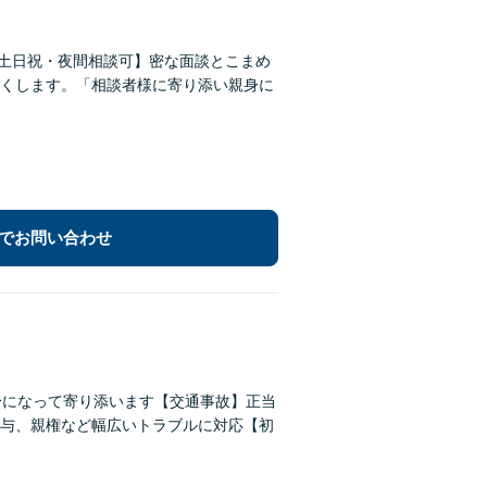
【土日祝・夜間相談可】密な面談とこまめ
くします。「相談者様に寄り添い親身に
でお問い合わせ
身になって寄り添います【交通事故】正当
与、親権など幅広いトラブルに対応【初