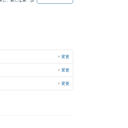
戻し、新たな第一歩
変更
変更
変更