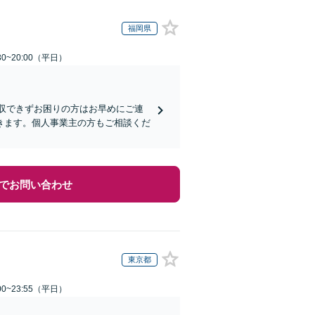
福岡県
0~20:00（平日）
回収できずお困りの方はお早めにご連
きます。個人事業主の方もご相談くだ
でお問い合わせ
東京都
0~23:55（平日）