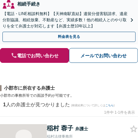
相続手続き
【電話・LINE相談料無料】【天神南駅直結】遺留分侵害額請求、遺産
分割協議、相続放棄、不動産など、実績多数！他の相続人とのやり取
りを全て弁護士が対応します【弁護士歴10年以上】
料金表を見る
電話でお問い合わせ
メールでお問い合わせ
小郡市に所在する弁護士
小郡市の事務所等での面談予約が可能です。
1
人の弁護士が見つかりました
(検索結果について詳しくは
こちら
)
1件中 1-1件を表示
稲村 蓉子
弁護士
稲村法律事務所