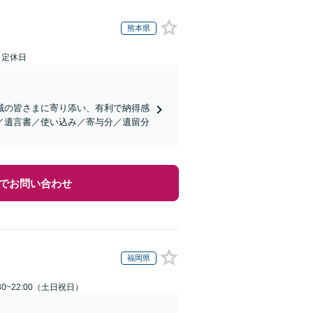
熊本県
日定休日
域の皆さまに寄り添い、有利で納得感
／遺言書／使い込み／寄与分／遺留分
でお問い合わせ
福岡県
30~22:00（土日祝日）