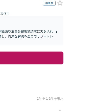
福岡県
日定休日
割協議や遺留分侵害額請求に力を入れ
携し、円満な解決を全力でサポートい
1件中 1-1件を表示