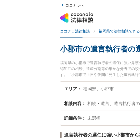
ココナラへ
ココナラ法律相談
福岡県で法律相談できる
小郡市の遺言執行者の
福岡県の小郡市で遺言執行者の選任に強い弁護
認知症の相続、遺産分割等の細かな分野での絞
す。『小郡市で土日や夜間に発生した遺言執行
『初回相談無料で遺言執行者の選任を法律相談
エリア
福岡県、小郡市
相談内容
相続・遺言、遺言執行者の
詳細条件
未選択
遺言執行者の選任に強い小郡市から