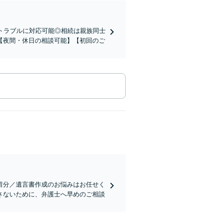
トラブルに対応可能◎相続は親族同士
【夜間・休日の相談可能】【初回のご
留分／遺言書作成のお悩みはお任せく
さないために、弁護士へ早めのご相談