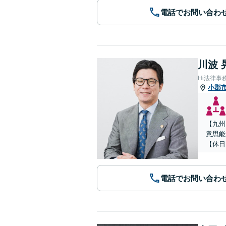
電話でお問い合わ
川波 
Hi法律事
小郡
【九州
意思能
【休日
電話でお問い合わ