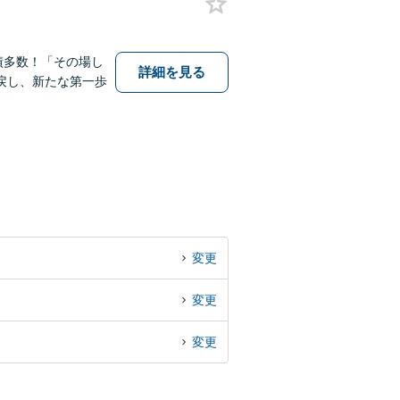
績多数！「その場し
詳細を見る
戻し、新たな第一歩
変更
変更
変更