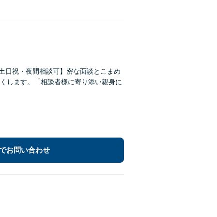
【土日祝・夜間相談可】密な面談とこまめ
くします。「相談者様に寄り添い親身に
でお問い合わせ