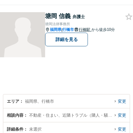
した。お気軽にご相談くださ
い。
塘岡 信義
弁護士
塘岡法律事務所
福岡県
行橋市
行橋駅
から徒歩10分
|
詳細を見る
エリア
福岡県、行橋市
変更
相談内容
不動産・住まい、近隣トラブル（隣人・騒音・ペット問題）
変更
詳細条件
未選択
変更