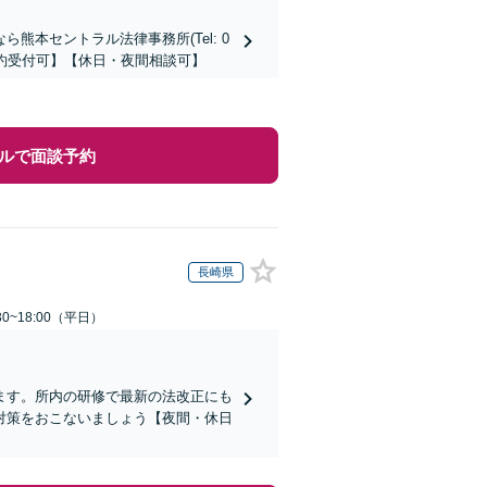
本セントラル法律事務所(Tel: 0
時間予約受付可】【休日・夜間相談可】
ルで面談予約
長崎県
0~18:00（平日）
ます。所内の研修で最新の法改正にも
対策をおこないましょう【夜間・休日