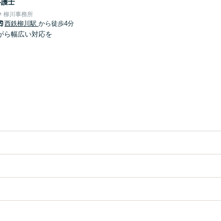
弁護士
 柳川事務所
西鉄柳川駅
から徒歩4分
がら幅広い対応を