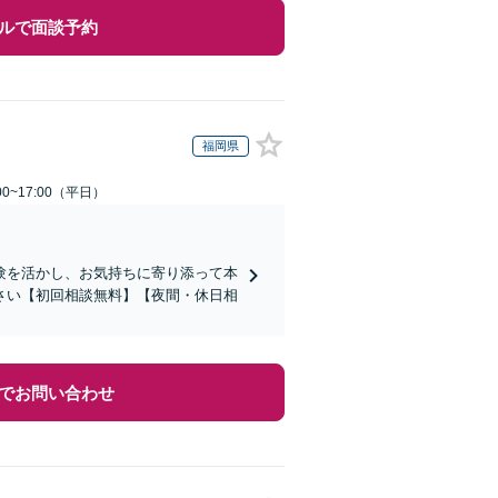
ルで面談予約
福岡県
0~17:00（平日）
験を活かし、お気持ちに寄り添って本
さい【初回相談無料】【夜間・休日相
でお問い合わせ