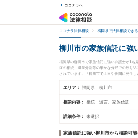
ココナラへ
ココナラ法律相談
福岡県で法律相談できる
柳川市の家族信託に強
福岡県の柳川市で家族信託に強い弁護士が1名
症の相続、遺産分割等の細かな分野での絞り込
されています。『柳川市で土日や夜間に発生し
相談無料で家族信託を法律相談できる柳川市内
エリア
福岡県、柳川市
相談内容
相続・遺言、家族信託
詳細条件
未選択
家族信託に強い柳川市から相談可能