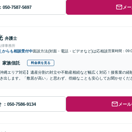
メー
光
弁護士
法律事務所
市
からも相談受付中
面談方法(対面・電話・ビデオなど)は応相談
営業時間：09:0
家族信託
料金表を見る
沖縄エリア対応】遺産分割の対立や不動産相続など幅広く対応！接客業の経
き出します。「敷居が高い」と思わず、些細なことも安心してお聞かせくだ
せ
メール