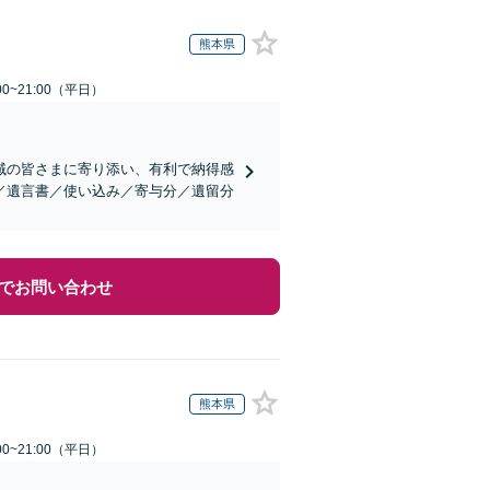
熊本県
0~21:00（平日）
域の皆さまに寄り添い、有利で納得感
／遺言書／使い込み／寄与分／遺留分
でお問い合わせ
熊本県
0~21:00（平日）