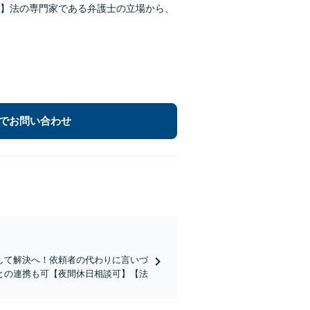
】法の専門家である弁護士の立場から、
でお問い合わせ
して解決へ！依頼者の代わりに言いづ
との連携も可【夜間休日相談可】【法