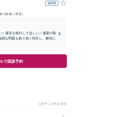
福岡県
0~18:30（平日）
い／遺言を執行してほしい／遺産の取
複雑な問題も粘り強く対応し、解決に
ルで面談予約
1件中 1-1件を表示