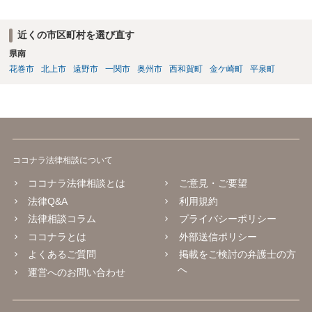
近くの市区町村を選び直す
県南
花巻市
北上市
遠野市
一関市
奥州市
西和賀町
金ケ崎町
平泉町
ココナラ法律相談について
ココナラ法律相談とは
ご意見・ご要望
法律Q&A
利用規約
法律相談コラム
プライバシーポリシー
ココナラとは
外部送信ポリシー
よくあるご質問
掲載をご検討の弁護士の方
へ
運営へのお問い合わせ