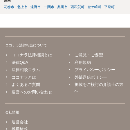
県南
花巻市
北上市
遠野市
一関市
奥州市
西和賀町
金ケ崎町
平泉町
ココナラ法律相談について
ココナラ法律相談とは
ご意見・ご要望
法律Q&A
利用規約
法律相談コラム
プライバシーポリシー
ココナラとは
外部送信ポリシー
よくあるご質問
掲載をご検討の弁護士の方
へ
運営へのお問い合わせ
会社情報
運営会社
採用情報