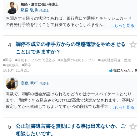
立ての趣旨」のところに書いている遺産の分け方に対して意見があれ
相続・遺言に強い弁護士
ば、まずそれを書くとよいです。 次に「申立ての理由」のところに、
尾畠 弘典
弁護士
なぜ調停を申し立てたのか(例えば、あかささんと話合いが出来ない／
お聞きする限りの状況であれば、銀行窓口で通帳とキャッシュカード
決裂した、など)や亡くなった方・あかささん・お姉さん間の事情やい
の再発行手続を行うことで解決できるかもしれません。
きさつなどが書かれていると思うので、あかささんから見てそれは違
うと感じるところは、どのように違うのか、など書くとよいです。 そ
の他、お姉さんの申立書には書かれていないけど、どのように遺産を
4
調停不成立の相手方からの迷惑電話をやめさせる
分けるかを決めるについてあかささんが重要だと考える事情があれば
(例えば、○○のときにお姉さんは亡くなった方からお金を援助してもら
ことはできますか？
った等)、それも書くとよいです。 書かない方が良いと思うことは、遺
#調停
#相続トラブルの代理交渉
#家族間の相続トラブル
#相続財産調査・鑑定
産分割に関係ない(と思われる)いきさつを沢山盛り込むことだと考えま
#相続放棄
#調停
す(あくまで遺産分割に関係することに留める方が、裁判所や調停委員
2018年11月2日
役にたった
9
の方に事情を理解してもらいやすいと思います)。
高島 秀行
弁護士
高裁で、和解の機会が設けられるかどうかはケースバイケースとなり
ます。 和解できる見込みがなければ高裁で決定がなされます。 審判が
確定してから依頼してもよいですが 今の段階でも相手方の連絡が迷惑
であれば 弁護士に依頼してもよいと思います。
5
公正証書遺言書を無効にする事は出来ないか、ご
相談したいです。