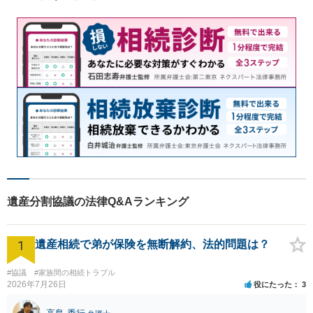
遺産分割協議の法律Q&Aランキング
1
遺産相続で弟が保険を無断解約、法的問題は？
#協議
#家族間の相続トラブル
2026年7月26日
役にたった
3