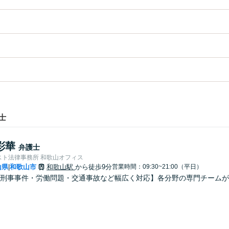
士
彩華
弁護士
スト法律事務所 和歌山オフィス
山県
和歌山市
和歌山駅
から徒歩9分
営業時間：09:30~21:00（平日）
|
刑事事件・労働問題・交通事故など幅広く対応】各分野の専門チームが