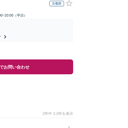
京都府
0~20:00（平日）
ト
でお問い合わせ
2件中 1-2件を表示