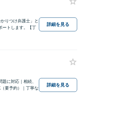
かかりつけ弁護士」と
詳細を見る
ポートします。【丁
問題に対応｜相続、
詳細を見る
K（要予約）｜丁寧な