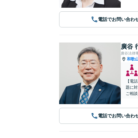
電話でお問い合わ
廣谷 
廣谷法律
和歌
【電話
題に対
ご相談
電話でお問い合わ