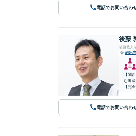
電話でお問い合わ
後藤 
後藤敦夫
岩出
【関西
む遺産
【完全
電話でお問い合わ