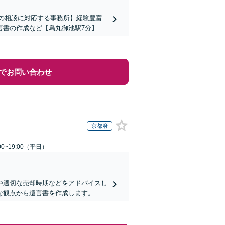
上の相談に対応する事務所】経験豊富
言書の作成など【烏丸御池駅7分】
でお問い合わせ
京都府
0~19:00（平日）
や適切な売却時期などをアドバイスし
な観点から遺言書を作成します。