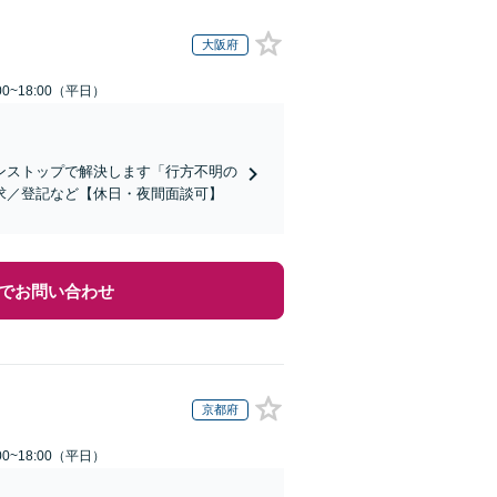
大阪府
0~18:00（平日）
ンストップで解決します「行方不明の
求／登記など【休日・夜間面談可】
でお問い合わせ
京都府
0~18:00（平日）