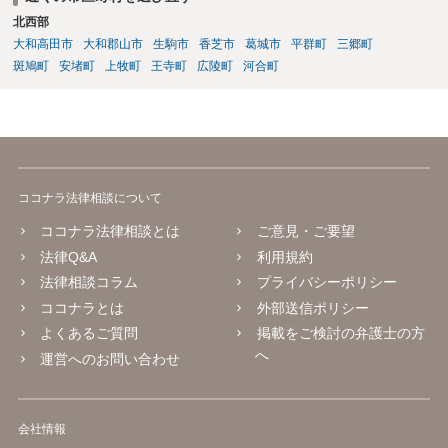
北西部
大和高田市
大和郡山市
生駒市
香芝市
葛城市
平群町
三郷町
斑鳩町
安堵町
上牧町
王寺町
広陵町
河合町
ココナラ法律相談について
ココナラ法律相談とは
ご意見・ご要望
法律Q&A
利用規約
法律相談コラム
プライバシーポリシー
ココナラとは
外部送信ポリシー
よくあるご質問
掲載をご検討の弁護士の方
へ
運営へのお問い合わせ
会社情報