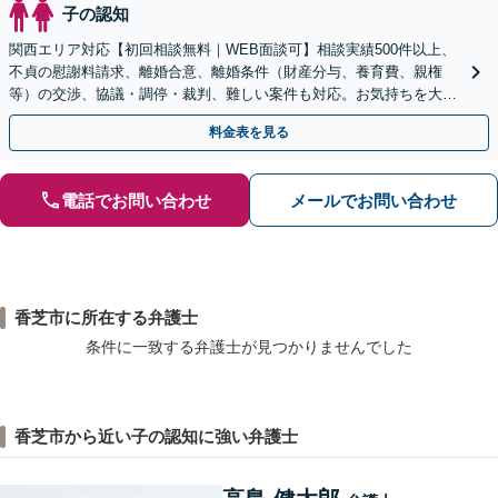
子の認知
関西エリア対応【初回相談無料｜WEB面談可】相談実績500件以上、
不貞の慰謝料請求、離婚合意、離婚条件（財産分与、養育費、親権
等）の交渉、協議・調停・裁判、難しい案件も対応。お気持ちを大切
に、最良の解決へ【弁護士歴15年以上｜子連れ相談可】
料金表を見る
電話でお問い合わせ
メールでお問い合わせ
香芝市に所在する弁護士
条件に一致する弁護士が見つかりませんでした
香芝市から近い子の認知に強い弁護士