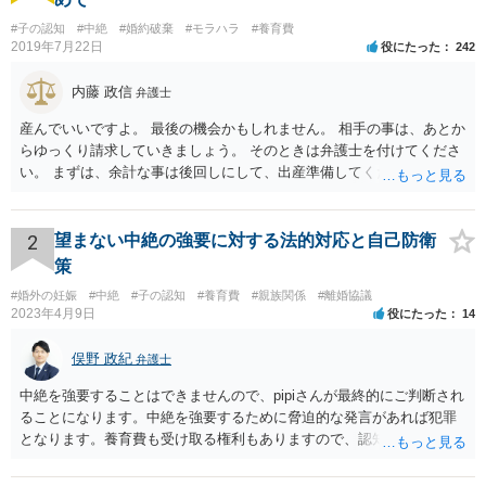
#子の認知
#中絶
#婚約破棄
#モラハラ
#養育費
2019年7月22日
役にたった
242
内藤 政信
弁護士
産んでいいですよ。 最後の機会かもしれません。 相手の事は、あとか
らゆっくり請求していきましょう。 そのときは弁護士を付けてくださ
い。 まずは、余計な事は後回しにして、出産準備してください。
2
望まない中絶の強要に対する法的対応と自己防衛
策
#婚外の妊娠
#中絶
#子の認知
#養育費
#親族関係
#離婚協議
2023年4月9日
役にたった
14
俣野 政紀
弁護士
中絶を強要することはできませんので、pipiさんが最終的にご判断され
ることになります。中絶を強要するために脅迫的な発言があれば犯罪
となります。養育費も受け取る権利もありますので、認知等につきお
相手がきちんと対応しないのであれば弁護士にご相談されることをお
勧めします。