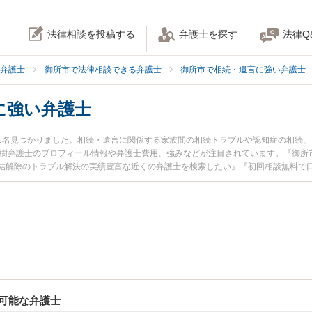
法律相談を投稿する
弁護士を探す
法律Q
弁護士
御所市で法律相談できる弁護士
御所市で相続・遺言に強い弁護士
に強い弁護士
1名見つかりました。相続・遺言に関係する家族間の相続トラブルや認知症の相続
大樹弁護士のプロフィール情報や弁護士費用、強みなどが注目されています。『御所
結解除のトラブル解決の実績豊富な近くの弁護士を検索したい』『初回相談無料で
におすすめです。
可能な弁護士