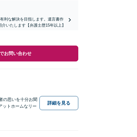
り有利な解決を目指します。遺言書作
介いたします【弁護士歴15年以上】
でお問い合わせ
者の思いを十分お聞
詳細を見る
アットホームなリー