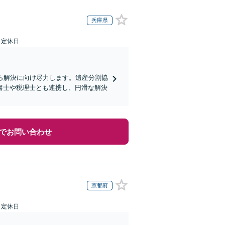
兵庫県
日定休日
ら解決に向け尽力します。遺産分割協
書士や税理士とも連携し、円滑な解決
でお問い合わせ
京都府
日定休日