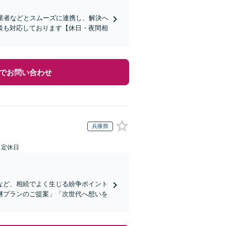
業者などとスムーズに連携し、解決へ
談も対応しております【休日・夜間相
でお問い合わせ
兵庫県
日定休日
など、相続でよく生じる紛争ポイント
継プランのご提案」「次世代へ想いを