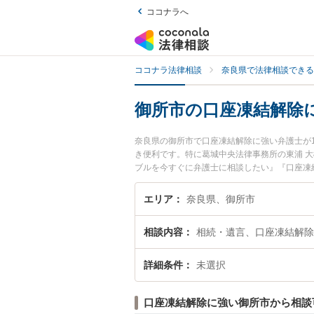
ココナラへ
ココナラ法律相談
奈良県で法律相談できる
御所市の口座凍結解除
奈良県の御所市で口座凍結解除に強い弁護士が
き便利です。特に葛城中央法律事務所の東浦 
ブルを今すぐに弁護士に相談したい』『口座凍
に相談予約したい』などでお困りの相談者さん
エリア
奈良県、御所市
相談内容
相続・遺言、口座凍結解除
詳細条件
未選択
口座凍結解除に強い御所市から相談