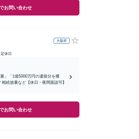
でお問い合わせ
大阪府
日定休日
」「1億5000万円の遺留分を獲
／相続放棄など【休日・夜間面談可】
でお問い合わせ