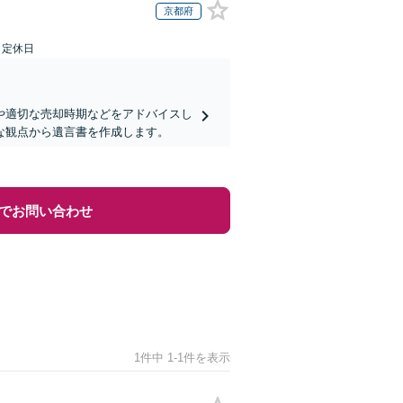
京都府
日定休日
や適切な売却時期などをアドバイスし
な観点から遺言書を作成します。
でお問い合わせ
1件中 1-1件を表示