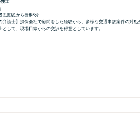
弁護士
所
忍海駅
から徒歩8分
の弁護士】損保会社で顧問をした経験から、多様な交通事故案件の対処
士として、現場目線からの交渉を得意としています。