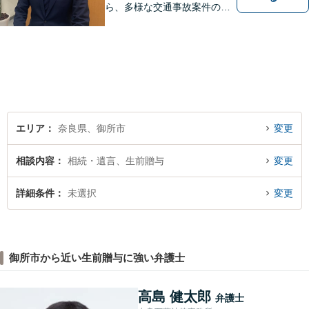
ら、多様な交通事故案件の対
処が可能です。また、現場で
働く弁護士として、現場目線
からの交渉を得意としていま
す。
エリア
奈良県、御所市
変更
相談内容
相続・遺言、生前贈与
変更
詳細条件
未選択
変更
御所市から近い生前贈与に強い弁護士
高島 健太郎
弁護士