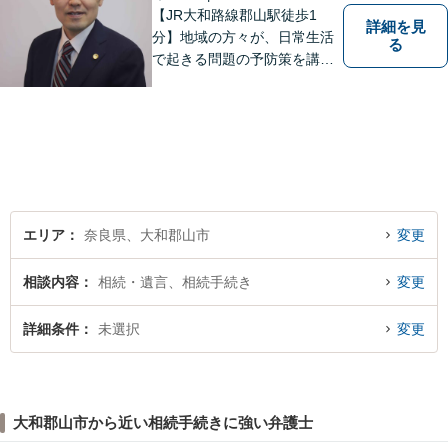
【JR大和路線郡山駅徒歩1
詳細を見
分】地域の方々が、日常生活
る
で起きる問題の予防策を講じ
たい時や、既に問題を抱えて
何から手を付けてよいか分か
らない時に、まず相談できる
身近な弁護士を目指していま
す。
エリア
奈良県、大和郡山市
変更
相談内容
相続・遺言、相続手続き
変更
詳細条件
未選択
変更
大和郡山市から近い相続手続きに強い弁護士