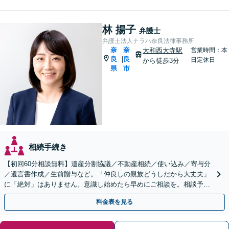
林 揚子
弁護士
弁護士法人ナラハ奈良法律事務所
奈
奈
大和西大寺駅
営業時間：本
良
良
|
日定休日
から徒歩3分
県
市
相続手続き
【初回60分相談無料】遺産分割協議／不動産相続／使い込み／寄与分
／遺言書作成／生前贈与など。「仲良しの親族どうしだから大丈夫」
に「絶対」はありません。意識し始めたら早めにご相談を。相談予約
をネットから24時間受付可能です【土曜・夜間対応可】
料金表を見る