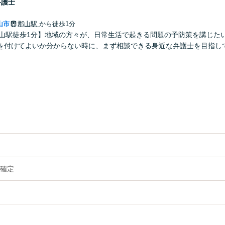
弁護士
山市
郡山駅
から徒歩1分
郡山駅徒歩1分】地域の方々が、日常生活で起きる問題の予防策を講じた
を付けてよいか分からない時に、まず相談できる身近な弁護士を目指し
確定