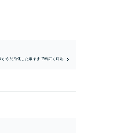
策から泥沼化した事案まで幅広く対応