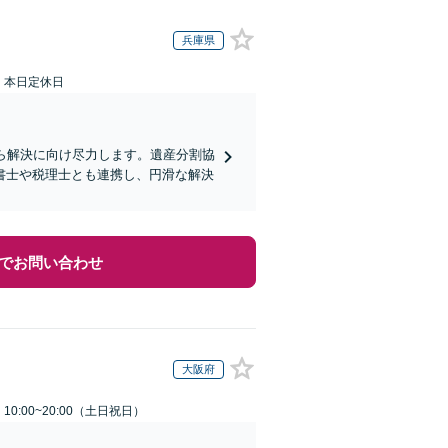
兵庫県
：本日定休日
ら解決に向け尽力します。遺産分割協
書士や税理士とも連携し、円滑な解決
でお問い合わせ
大阪府
0:00~20:00（土日祝日）