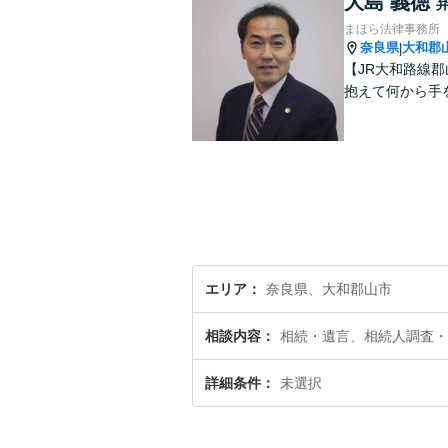
大島 義徳
まほら法律事務所
奈良県
大和郡
|
【JR大和路線
抱えて何から手
エリア
奈良県、大和郡山市
相談内容
相続・遺言、相続人調査・
詳細条件
未選択