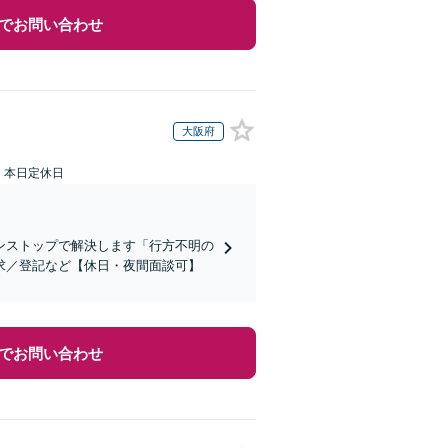
でお問い合わせ
大阪府
：本日定休日
ンストップで解決します「行方不明の
求／登記など【休日・夜間面談可】
でお問い合わせ