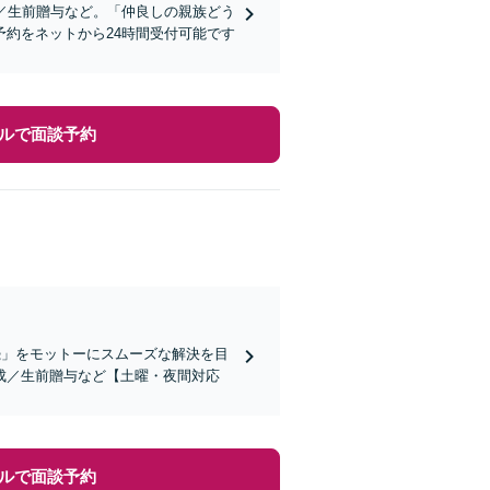
／生前贈与など。「仲良しの親族どう
約をネットから24時間受付可能です
ルで面談予約
続」をモットーにスムーズな解決を目
成／生前贈与など【土曜・夜間対応
ルで面談予約