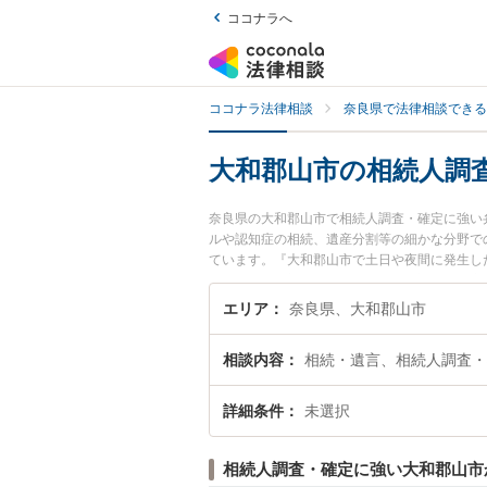
ココナラへ
ココナラ法律相談
奈良県で法律相談できる
大和郡山市の相続人調
奈良県の大和郡山市で相続人調査・確定に強い
ルや認知症の相続、遺産分割等の細かな分野で
ています。『大和郡山市で土日や夜間に発生し
索したい』『初回相談無料で相続人調査・確定
エリア
奈良県、大和郡山市
相談内容
相続・遺言、相続人調査・
詳細条件
未選択
相続人調査・確定に強い大和郡山市