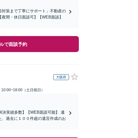
前対策まで丁寧にサポート」不動産の
夜間・休日面談可】【WEB面談】
ルで面談予約
大阪府
0:00~18:00（土日祝日）
決実績多数】【WEB面談可能】 遺
た、過去に１００件超の遺言作成のお