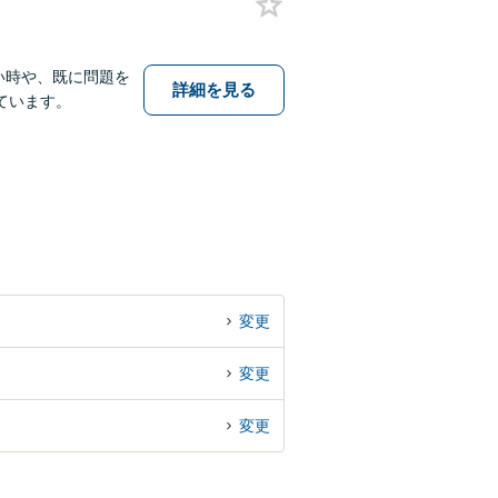
い時や、既に問題を
詳細を見る
ています。
変更
変更
変更